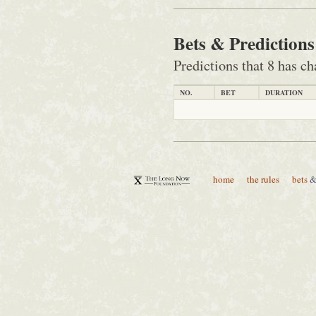
Bets & Predictions
Predictions that 8 has ch
NO.
BET
DURATION
home
the rules
bets