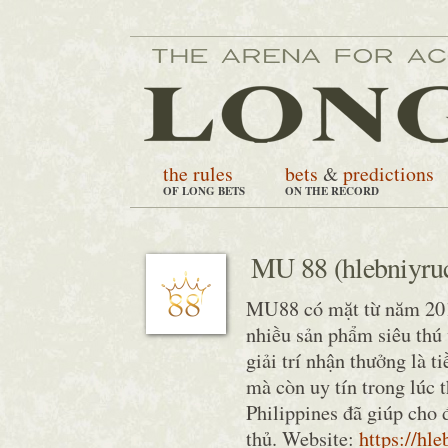
the rules
bets
&
predictions
OF LONG BETS
ON THE RECORD
MU 88 (hlebniyr
MU88 có mặt từ năm 2012 
nhiều sản phẩm siêu thú 
giải trí nhận thưởng là t
mà còn uy tín trong lúc 
Philippines đã giúp cho 
thủ. Website:
https://hle