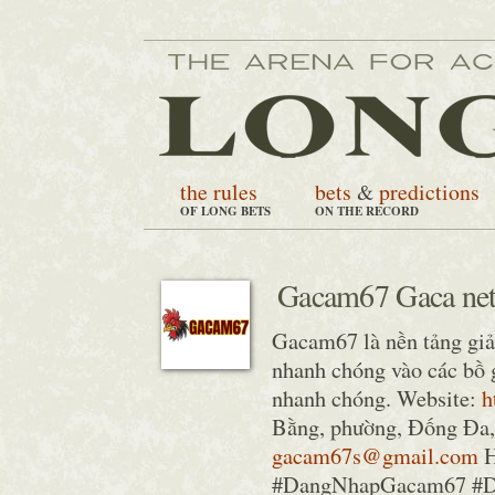
the rules
bets
&
predictions
OF LONG BETS
ON THE RECORD
Gacam67 Gaca net
Gacam67 là nền tảng giải 
nhanh chóng vào các bồ g
nhanh chóng. Website:
h
Bằng, phường, Đống Đa
gacam67s@gmail.com
H
#DangNhapGacam67 #D